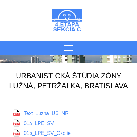
URBANISTICKÁ ŠTÚDIA ZÓNY
LUŽNÁ, PETRŽALKA, BRATISLAVA
Text_Luzna_US_NR
01a_LPE_SV
01b_LPE_SV_Okolie