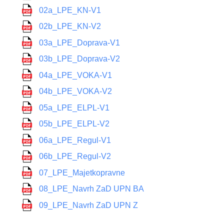
02a_LPE_KN-V1
02b_LPE_KN-V2
03a_LPE_Doprava-V1
03b_LPE_Doprava-V2
04a_LPE_VOKA-V1
04b_LPE_VOKA-V2
05a_LPE_ELPL-V1
05b_LPE_ELPL-V2
06a_LPE_Regul-V1
06b_LPE_Regul-V2
07_LPE_Majetkopravne
08_LPE_Navrh ZaD UPN BA
09_LPE_Navrh ZaD UPN Z